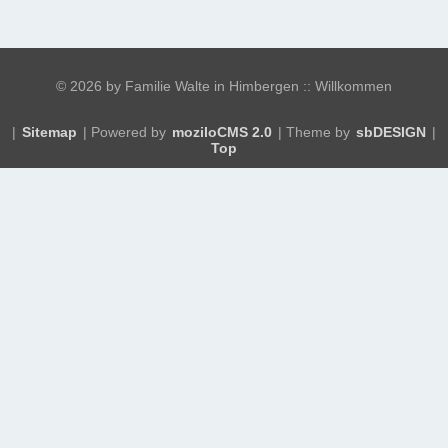
©
2026 by Familie Walte in Himbergen :: Willkommen
|
Sitemap
| Powered by
moziloCMS 2.0
| Theme by
sbDESIGN
|
Top