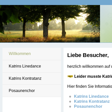
Willkommen
Liebe Besucher,
Katrins Linedance
herzlich willkommen auf
Leider musste Katri
Katrins Kontratanz
Hier finden Sie Informati
Posaunenchor
Katrins Linedance
Katrins Kontratanz
Posaunenchor